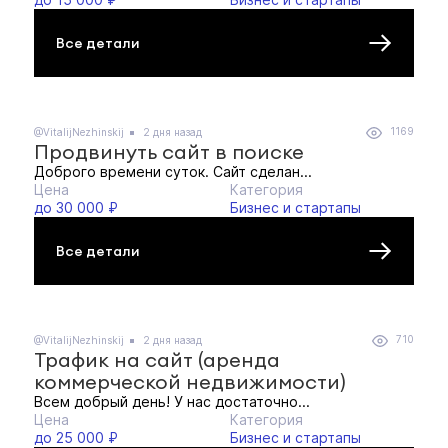
Все детали
1169
@VitalijNezhinskij
2 дня назад
Продвинуть сайт в поиске
Доброго времени суток. Сайт сделан...
Цена
Категория
до 30 000 ₽
Бизнес и стартапы
Все детали
710
@VitalijNezhinskij
2 дня назад
Трафик на сайт (аренда
коммерческой недвижимости)
Всем добрый день! У нас достаточно...
Цена
Категория
до 25 000 ₽
Бизнес и стартапы