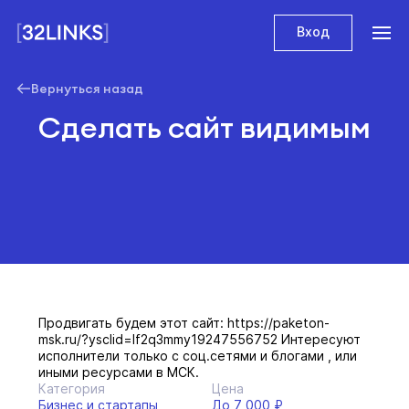
Вход
Вернуться назад
Сделать сайт видимым
Продвигать будем этот сайт: https://paketon-
msk.ru/?ysclid=lf2q3mmy19247556752 Интересуют
исполнители только с соц.сетями и блогами , или
иными ресурсами в МСК.
Категория
Цена
Бизнес и стартапы
До 7 000 ₽