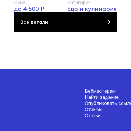
Цена
Категория
до 4 500 ₽
Еда и кулинария
Все детали
Вебмастерам
Найти задание
Опубликовать ссыл
Отзывы
Статьи