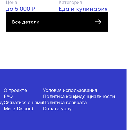
Цена
Категория
до 5 000 ₽
Еда и кулинария
Все детали
О проекте
Условия использования
FAQ
Политика конфиденциальности
ку
Связаться с нами
Политика возврата
Мы в Discord
Оплата услуг