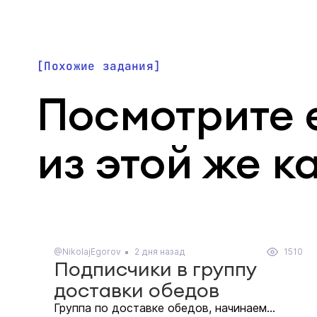
Похожие задания
Посмотрите 
из этой же к
@NikolajEgorov
2 дня назад
1510
Подписчики в группу
доставки обедов
Группа по доставке обедов, начинаем...