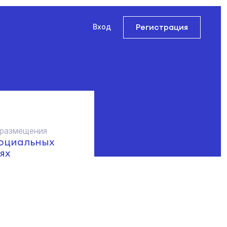
Регистрация
Вход
 размещения
социальных
ях