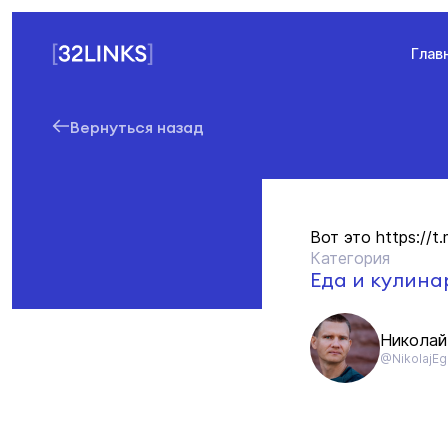
Глав
Вернуться назад
Вот это https://
Категория
Еда и кулина
Николай
@NikolajEg