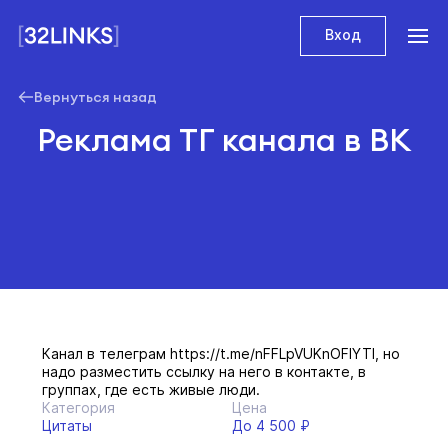
Вход
Вернуться назад
Реклама ТГ канала в ВК
Канал в телеграм https://t.me/nFFLpVUKnOFlYTl, но
надо разместить ссылку на него в контакте, в
группах, где есть живые люди.
Категория
Цена
Цитаты
До 4 500 ₽