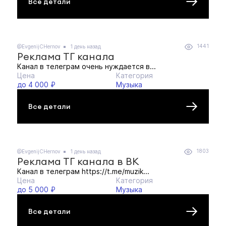
Все детали
1441
@EvgenijCHernov
1 день назад
Реклама ТГ канала
Канал в телеграм очень нуждается в...
Цена
Категория
до 4 000 ₽
Музыка
Все детали
1803
@EvgenijCHernov
1 день назад
Реклама ТГ канала в ВК
Канал в телеграм https://t.me/muzik...
Цена
Категория
до 5 000 ₽
Музыка
Все детали