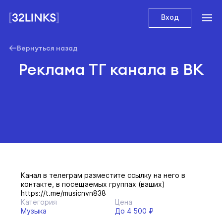
Вход
Вернуться назад
Реклама ТГ канала в ВК
Канал в телеграм разместите ссылку на него в
контакте, в посещаемых группах (ваших)
https://t.me/musicnvn838
Категория
Цена
Музыка
До 4 500 ₽