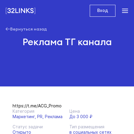
Вход
Вернуться назад
Реклама ТГ канала
https://t.me/ACG_Promo
Категория
Цена
Маркетинг, PR, Реклама
До 3 000 ₽
Статус задачи
Тип размещения
Открыто
в социальных сетях