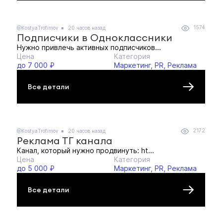
1574
@KostyaTrofimov
20 часов назад
Подписчики в Одноклассники
Нужно привлечь активных подписчиков...
Цена
Категория
до 7 000 ₽
Маркетинг, PR, Реклама
Все детали
2172
@KostyaTrofimov
20 часов назад
Реклама ТГ канала
Канал, который нужно продвинуть: ht...
Цена
Категория
до 5 000 ₽
Маркетинг, PR, Реклама
Все детали