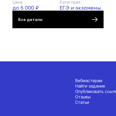
Цена
Категория
до 5 000 ₽
ЕГЭ и экзамены
Все детали
Вебмастерам
Найти задание
Опубликовать ссыл
Отзывы
Статьи