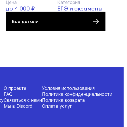
Цена
Категория
до 4 000 ₽
ЕГЭ и экзамены
Все детали
О проекте
Условия использования
FAQ
Политика конфиденциальности
ку
Связаться с нами
Политика возврата
Мы в Discord
Оплата услуг