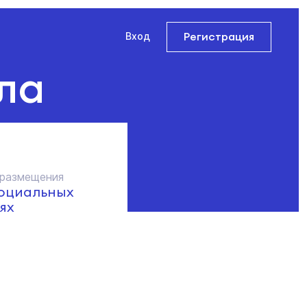
Регистрация
Вход
ла
 размещения
социальных
ях