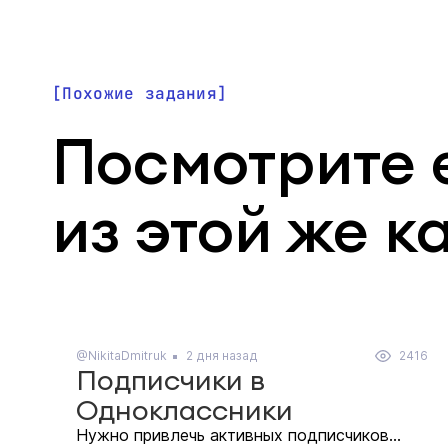
Похожие задания
Посмотрите 
из этой же к
@NikitaDmitruk
2 дня назад
2416
Подписчики в
Одноклассники
Нужно привлечь активных подписчиков...