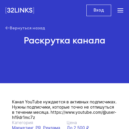
Вход
Вернуться назад
Раскрутка канала
Канал YouTube нуждается в активных подписчиках.
Нужны подписчики, которые точно не отпишуться
в течении месяца. https://www.youtube.com/@user-
hf9dr1mc7z
Категория
Цена
Маркетинг, PR, Реклама
До 2 500 ₽