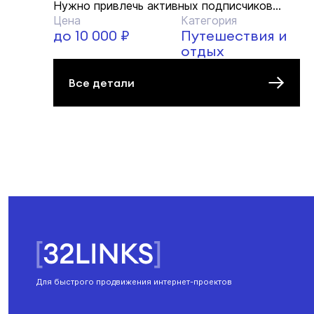
Нужно привлечь активных подписчиков...
Цена
Категория
до 10 000 ₽
Путешествия и
отдых
Все детали
Для быстрого продвижения интернет-проектов