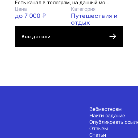
Есть канал в телеграм, на данный мо...
Цена
Категория
до 7 000 ₽
Путешествия и
отдых
Все детали
Вебмастерам
Найти задание
Опубликовать ссыл
Отзывы
Статьи