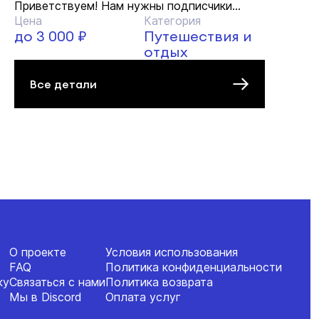
Приветствуем! Нам нужны подписчики...
Цена
Категория
до 3 000 ₽
Путешествия и
отдых
Все детали
О проекте
Условия использования
FAQ
Политика конфиденциальности
ку
Связаться с нами
Политика возврата
Мы в Discord
Оплата услуг