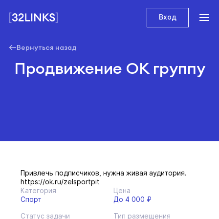
Вход
Вернуться назад
Продвижение ОК группу
Привлечь подписчиков, нужна живая аудитория.
https://ok.ru/zelsportpit
Категория
Цена
Спорт
До 4 000 ₽
Статус задачи
Тип размещения