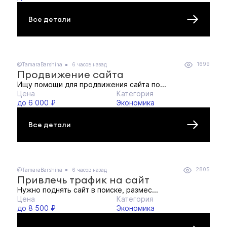
Все детали
1699
@TamaraBarshina
6 часов назад
Продвижение сайта
Ищу помощи для продвижения сайта по...
Цена
Категория
до 6 000 ₽
Экономика
Все детали
2805
@TamaraBarshina
6 часов назад
Привлечь трафик на сайт
Нужно поднять сайт в поиске, размес...
Цена
Категория
до 8 500 ₽
Экономика