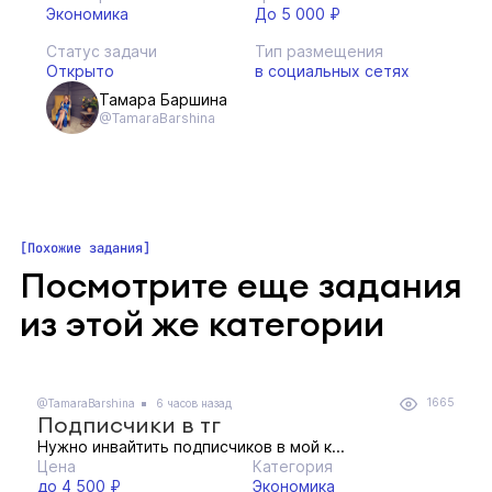
Экономика
До 5 000 ₽
Статус задачи
Тип размещения
Открыто
в социальных сетях
Тамара Баршина
@TamaraBarshina
Похожие задания
Посмотрите еще задания
из этой же категории
1665
@TamaraBarshina
6 часов назад
Подписчики в тг
Нужно инвайтить подписчиков в мой к...
Цена
Категория
до 4 500 ₽
Экономика