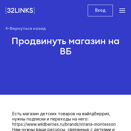
Вход
Вернуться назад
Продвинуть магазин на
ВБ
Есть магазин детских товаров на вайлдберриз,
нужны подписки и переходы на него:
https://www.wildberries.ru/brands/strana-montessori
Нам нужны ваши ресурсы, связанные с детками и