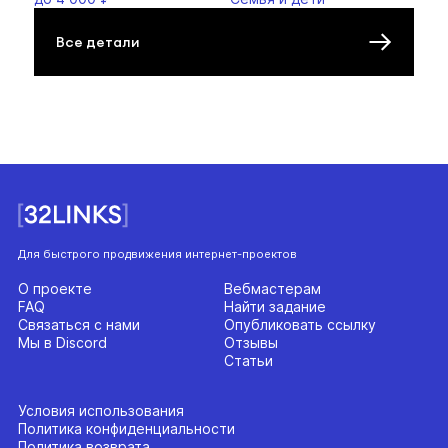
Все детали
Для быстрого продвижения интернет-проектов
О проекте
Вебмастерам
FAQ
Найти задание
Связаться с нами
Опубликовать ссылку
Мы в Discord
Отзывы
Статьи
Условия использования
Политика конфиденциальности
Политика возврата