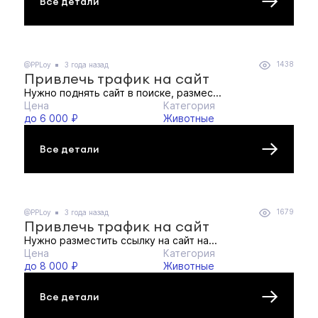
Все детали
1438
@PPLoy
3 года назад
Привлечь трафик на сайт
Нужно поднять сайт в поиске, размес...
Цена
Категория
до 6 000 ₽
Животные
Все детали
1679
@PPLoy
3 года назад
Привлечь трафик на сайт
Нужно разместить ссылку на сайт на...
Цена
Категория
до 8 000 ₽
Животные
Все детали