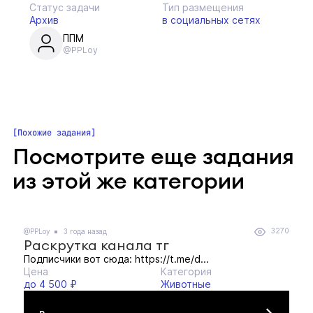
Статус задачи
Тип размещения
Архив
в социальных сетях
ППМ
@PPLoy
Похожие задания
Посмотрите еще задания
из этой же категории
3270
@PPLoy
3 года назад
Раскрутка канала тг
Подписчики вот сюда: https://t.me/d...
Цена
Категория
до 4 500 ₽
Животные