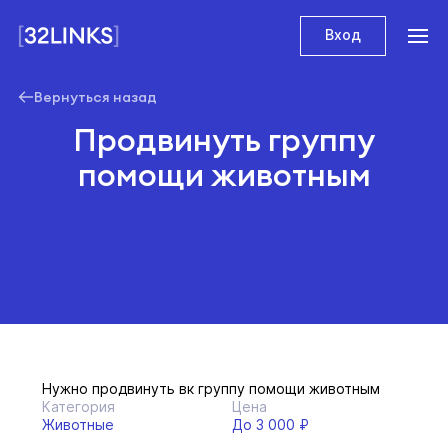
Вход
Вернуться назад
Продвинуть группу
помощи животным
Нужно продвинуть вк группу помощи животным
Категория
Цена
Животные
До 3 000 ₽