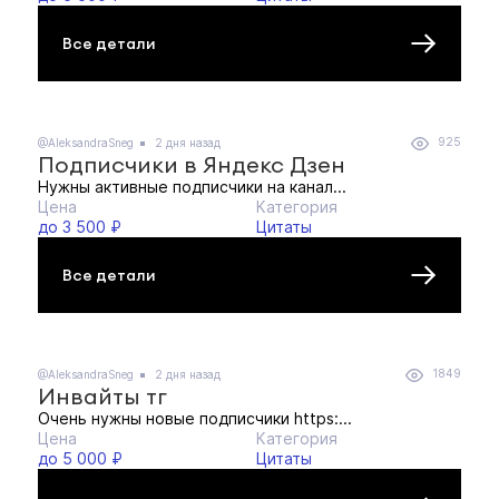
Все детали
925
@AleksandraSneg
2 дня назад
Подписчики в Яндекс Дзен
Нужны активные подписчики на канал...
Цена
Категория
до 3 500 ₽
Цитаты
Все детали
1849
@AleksandraSneg
2 дня назад
Инвайты тг
Очень нужны новые подписчики https:...
Цена
Категория
до 5 000 ₽
Цитаты