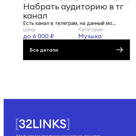
Набрать аудиторию в тг
канал
Есть канал в телеграм, на данный мо...
Цена
Категория
до 6 000 ₽
Музыка
Все детали