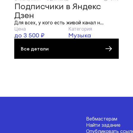
Подписчики в Яндекс
Дзен
Для всех, у кого есть живой канал н...
Цена
Категория
до 3 500 ₽
Музыка
Все детали
Вебмастерам
Найти задание
Опубликовать ссыл