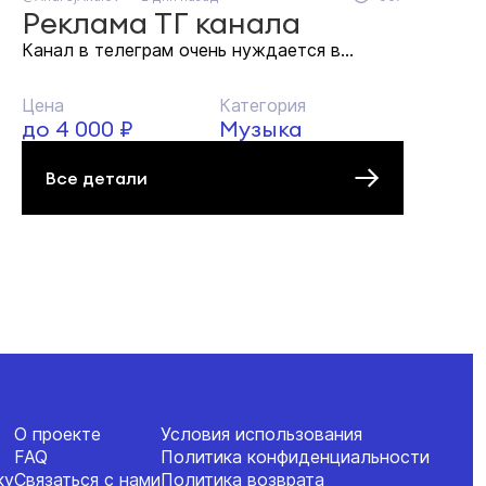
Реклама ТГ канала
Канал в телеграм очень нуждается в...
Цена
Категория
до 4 000 ₽
Музыка
Все детали
О проекте
Условия использования
FAQ
Политика конфиденциальности
ку
Связаться с нами
Политика возврата