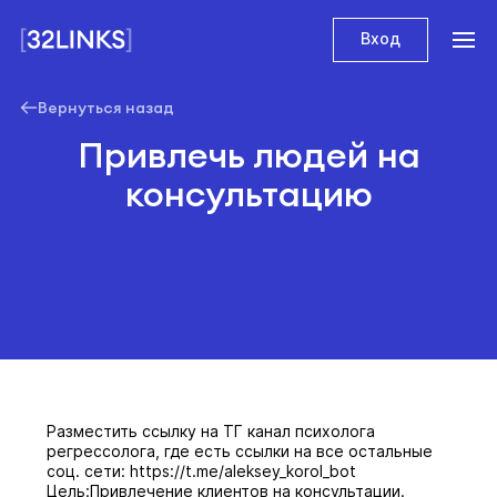
Вход
Вернуться назад
Привлечь людей на
консультацию
Разместить ссылку на ТГ канал психолога
регрессолога, где есть ссылки на все остальные
соц. сети: https://t.me/aleksey_korol_bot
Цель:Привлечение клиентов на консультации.