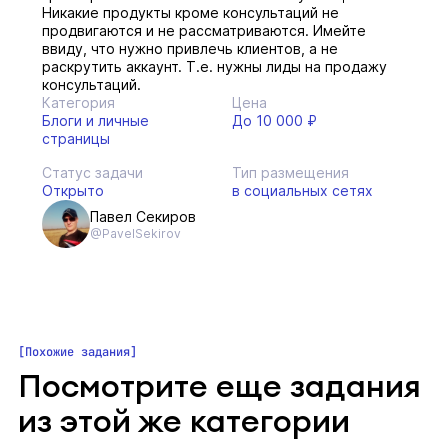
Никакие продукты кроме консультаций не
продвигаются и не рассматриваются. Имейте
ввиду, что нужно привлечь клиентов, а не
раскрутить аккаунт. Т.е. нужны лиды на продажу
консультаций.
Категория
Цена
Блоги и личные
До 10 000 ₽
страницы
Статус задачи
Тип размещения
Открыто
в социальных сетях
Павел Секиров
@PavelSekirov
Похожие задания
Посмотрите еще задания
из этой же категории