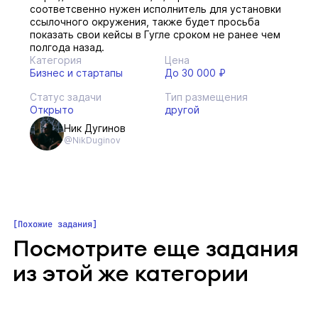
соответсвенно нужен исполнитель для установки
ссылочного окружения, также будет просьба
показать свои кейсы в Гугле сроком не ранее чем
полгода назад.
Категория
Цена
Бизнес и стартапы
До 30 000 ₽
Статус задачи
Тип размещения
Открыто
другой
Ник Дугинов
@NikDuginov
Похожие задания
Посмотрите еще задания
из этой же категории