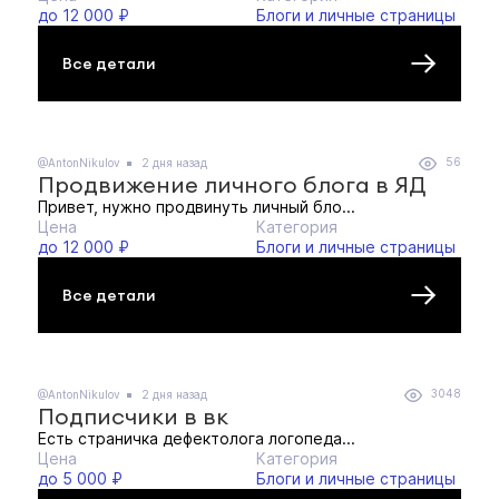
до 12 000 ₽
Блоги и личные страницы
Все детали
56
@AntonNikulov
2 дня назад
Продвижение личного блога в ЯД
Привет, нужно продвинуть личный бло...
Цена
Категория
до 12 000 ₽
Блоги и личные страницы
Все детали
3048
@AntonNikulov
2 дня назад
Подписчики в вк
Есть страничка дефектолога логопеда...
Цена
Категория
до 5 000 ₽
Блоги и личные страницы