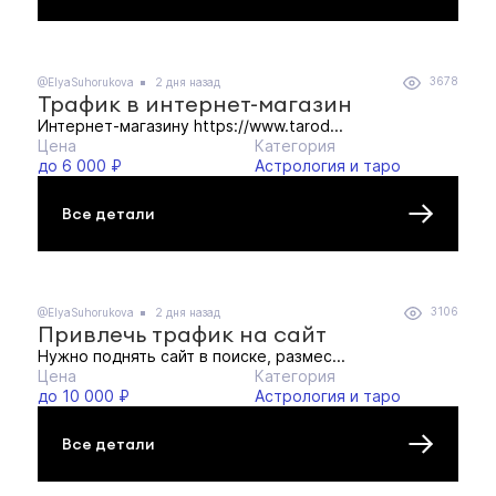
3678
@ElyaSuhorukova
2 дня назад
Трафик в интернет-магазин
Интернет-магазину https://www.tarod...
Цена
Категория
до 6 000 ₽
Астрология и таро
Все детали
3106
@ElyaSuhorukova
2 дня назад
Привлечь трафик на сайт
Нужно поднять сайт в поиске, размес...
Цена
Категория
до 10 000 ₽
Астрология и таро
Все детали