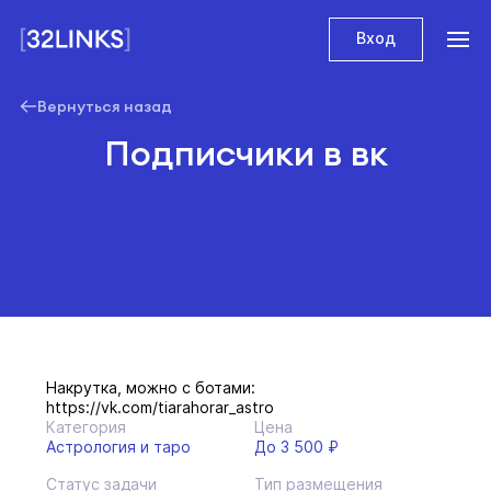
Вход
Вернуться назад
Подписчики в вк
Накрутка, можно с ботами:
https://vk.com/tiarahorar_astro
Категория
Цена
Астрология и таро
До 3 500 ₽
Статус задачи
Тип размещения