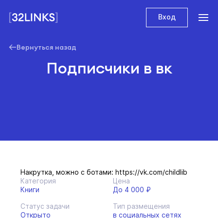
Вход
Вернуться назад
Подписчики в вк
Накрутка, можно с ботами: https://vk.com/childlib
Категория
Цена
Книги
До 4 000 ₽
Статус задачи
Тип размещения
Открыто
в социальных сетях