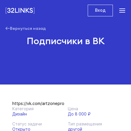
Вход
Вернуться назад
Подписчики в ВК
https://vk.com/artzonepro
Категория
Цена
Дизайн
До 8 000 ₽
Статус задачи
Тип размещения
Открыто
другой