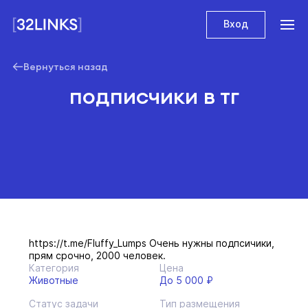
Вход
Вернуться назад
подписчики в тг
https://t.me/Fluffy_Lumps Очень нужны подпсичики,
прям срочно, 2000 человек.
Категория
Цена
Животные
До 5 000 ₽
Статус задачи
Тип размещения