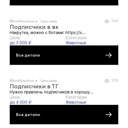
3153
@AnnaVasyukova
1 день назад
Подписчики в вк
Накрутка, можно с ботами: https://v...
Цена
Категория
до 3 000 ₽
Животные
Все детали
1215
@AnnaVasyukova
1 день назад
Подписчики в ТГ
Нужно привлечь подписчиков в хорошу...
Цена
Категория
до 4 000 ₽
Животные
Все детали