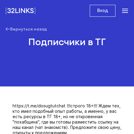
Вход
Вернуться назад
Подписчики в ТГ
https://t.me/dosugtutchat !!!строго 18+!!! Ждем тех,
кто имел подобный опыт работы, а именно, у вас
есть ресурсы в ТГ 18+, но не откровенная
"похабщина", где вы готовы разместить ссылку на
наш канал (чат знакомств). Предложите свою цену,
открыты к предложениям.