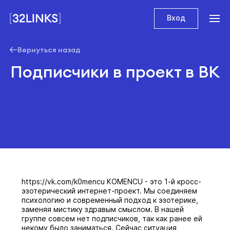
Вход
Вернуться назад
Подписчики в проект в ВК
https://vk.com/k0mencu KOMENCU - это 1-й кросс-
эзотерический интернет-проект. Мы соединяем
психологию и современный подход к эзотерике,
заменяя мистику здравым смыслом. В нашей
группе совсем нет подписчиков, так как ранее ей
некому было заниматься. Сейчас ситуация