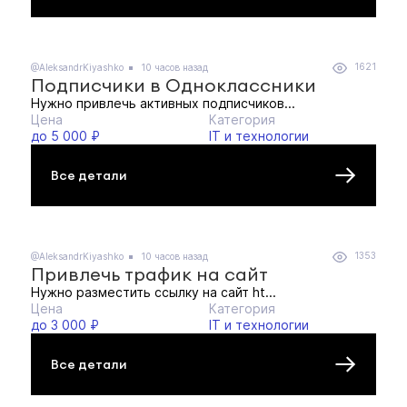
1621
@AleksandrKiyashko
10 часов назад
Подписчики в Одноклассники
Нужно привлечь активных подписчиков...
Цена
Категория
до 5 000 ₽
IT и технологии
Все детали
1353
@AleksandrKiyashko
10 часов назад
Привлечь трафик на сайт
Нужно разместить ссылку на сайт ht...
Цена
Категория
до 3 000 ₽
IT и технологии
Все детали