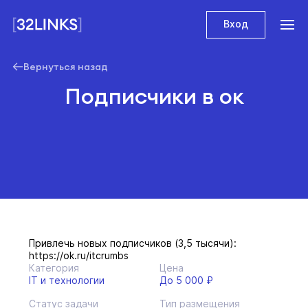
Вход
Вернуться назад
Подписчики в ок
Привлечь новых подписчиков (3,5 тысячи):
https://ok.ru/itcrumbs
Категория
Цена
IT и технологии
До 5 000 ₽
Статус задачи
Тип размещения