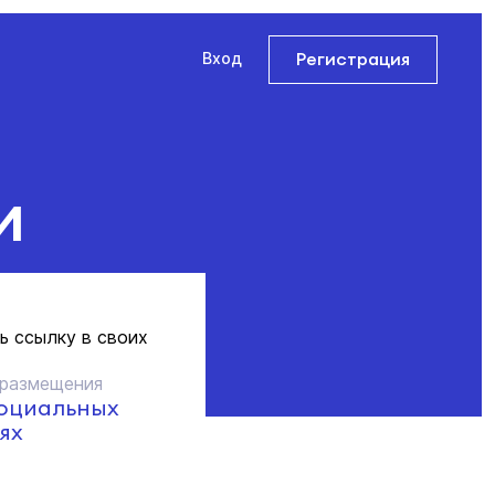
Регистрация
Вход
и
ь ссылку в своих
 размещения
социальных
ях