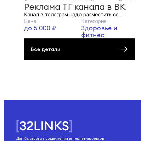
Реклама ТГ канала в ВК
Канал в телеграм надо разместить сс...
Цена
Категория
до 5 000 ₽
Здоровье и
фитнес
Все детали
Для быстрого продвижения интернет-проектов