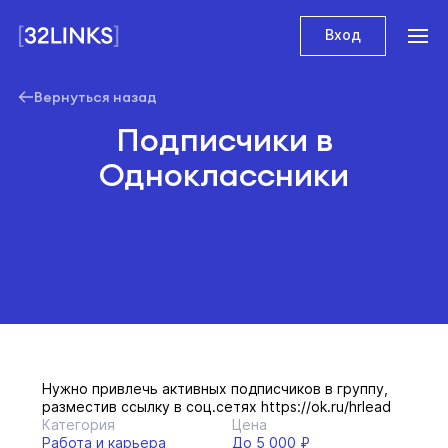
Вход
Вернуться назад
Подписчики в
Одноклассники
Нужно привлечь активных подписчиков в группу,
разместив ссылку в соц.сетях https://ok.ru/hrlead
Категория
Цена
Работа и карьера
До 5 000 ₽