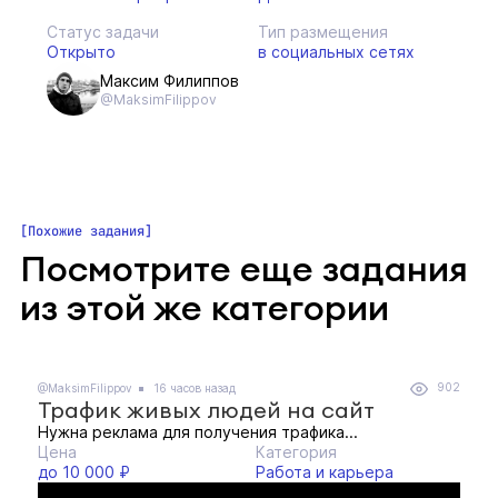
Статус задачи
Тип размещения
Открыто
в социальных сетях
Максим Филиппов
@MaksimFilippov
Похожие задания
Посмотрите еще задания
из этой же категории
902
@MaksimFilippov
16 часов назад
Трафик живых людей на сайт
Нужна реклама для получения трафика...
Цена
Категория
до 10 000 ₽
Работа и карьера