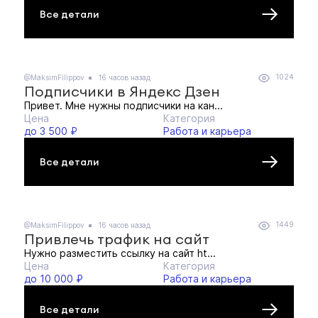
Все детали
1024
@MaksimFilippov
16 часов назад
Подписчики в Яндекс Дзен
Привет. Мне нужны подписчики на кан...
Цена
Категория
до 3 500 ₽
Работа и карьера
Все детали
1449
@MaksimFilippov
16 часов назад
Привлечь трафик на сайт
Нужно разместить ссылку на сайт ht...
Цена
Категория
до 10 000 ₽
Работа и карьера
Все детали