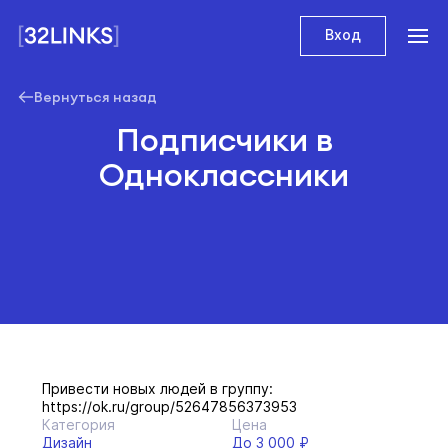
Вход
Вернуться назад
Подписчики в
Одноклассники
Привести новых людей в группу:
https://ok.ru/group/52647856373953
Категория
Цена
Дизайн
До 3 000 ₽