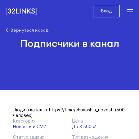
Вход
Вернуться назад
Подписчики в канал
Люди в канал тг https://t.me/chuvashia_novosti (500
человек)
Категория
Цена
Новости и СМИ
До 3 500 ₽
Статус задачи
Тип размещения