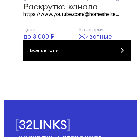
Раскрутка канала
https://www.youtube.com/@homeshelte...
Цена
Категория
до 3 000 ₽
Животные
Все детали