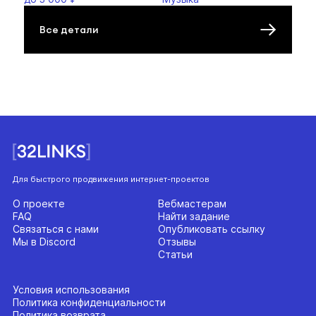
Все детали
Для быстрого продвижения интернет-проектов
О проекте
Вебмастерам
FAQ
Найти задание
Связаться с нами
Опубликовать ссылку
Мы в Discord
Отзывы
Статьи
Условия использования
Политика конфиденциальности
Политика возврата