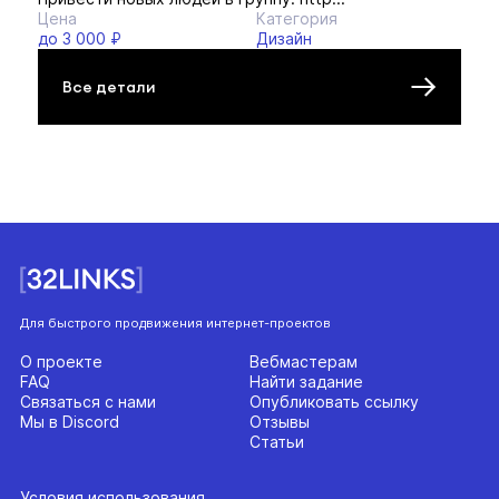
Цена
Категория
до 3 000 ₽
Дизайн
Все детали
Для быстрого продвижения интернет-проектов
О проекте
Вебмастерам
FAQ
Найти задание
Связаться с нами
Опубликовать ссылку
Мы в Discord
Отзывы
Статьи
Условия использования