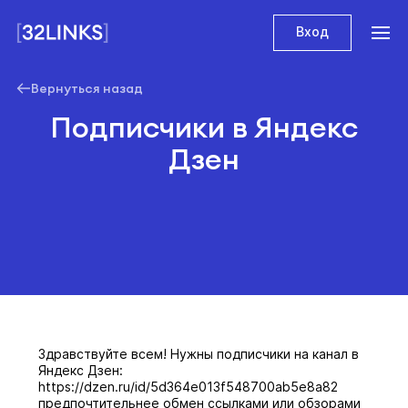
Вход
Вернуться назад
Подписчики в Яндекс
Дзен
Здравствуйте всем! Нужны подписчики на канал в
Яндекс Дзен:
https://dzen.ru/id/5d364e013f548700ab5e8a82
предпочтительнее обмен ссылками или обзорами