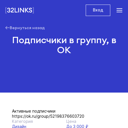
Вход
Вернуться назад
Подписчики в группу, в
ОК
Активные подписчики
https://ok.ru/group/52198376603720
Категория
Цена
Дизайн
До 3 000 ₽