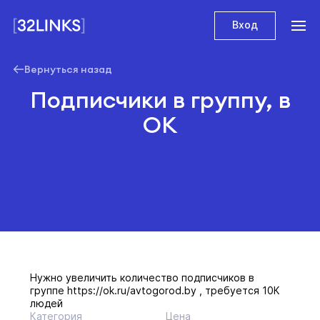
Вход
Вернуться назад
Подписчики в группу, в
ОК
Нужно увеличить количество подписчиков в
группе https://ok.ru/avtogorod.by , требуется 10К
людей
Категория
Цена