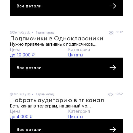
Все детали
1012
@DenisKayuk
1 день назад
Подписчики в Одноклассники
Нужно привлечь активных подписчиков...
Цена
Категория
до 10 000 ₽
Цитаты
Все детали
1052
@DenisKayuk
1 день назад
Набрать аудиторию в тг канал
Есть канал в телеграм, на данный мо...
Цена
Категория
до 4 000 ₽
Цитаты
Все детали