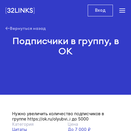
Вход
Вернуться назад
Подписчики в группу, в
ОК
Нужно увеличить количество подписчиков в
группе https://ok.ru/olyubvi..i до 5000
Категория
Цена
Цитаты
До 7 000 ₽