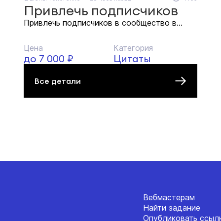
Привлечь подписчиков
Привлечь подписчиков в сообщество в...
Цена
Категория
до 7 000 ₽
Цитаты
Все детали
Вебмастерам
Найти задание
Опубликовать ссыл