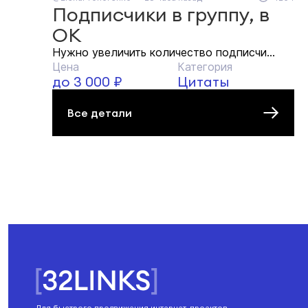
Подписчики в группу, в
ОК
Нужно увеличить количество подписчи...
Цена
Категория
до 3 000 ₽
Цитаты
Все детали