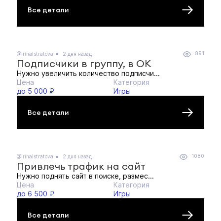
Все детали
891
@IrinaIstratova
2 дня назад
Подписчики в группу, в ОК
Нужно увеличить количество подписчи...
Цена
Категория
до 5 000 ₽
Игры
Все детали
1080
@IrinaIstratova
2 дня назад
Привлечь трафик на сайт
Нужно поднять сайт в поиске, размес...
Цена
Категория
до 6 500 ₽
Игры
Все детали