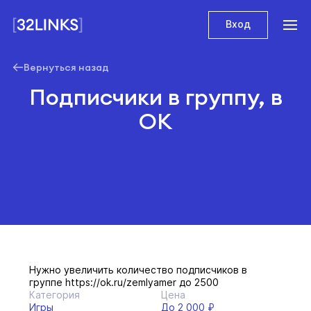
Вход
Вернуться назад
Подписчики в группу, в
ОК
Нужно увеличить количество подписчиков в
группе https://ok.ru/zemlyamer до 2500
Категория
Цена
Игры
До 2 000 ₽