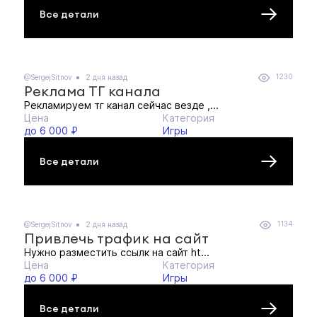
Все детали
1230
@SergejSitnov
2 дня назад
Реклама ТГ канала
Рекламируем тг канал сейчас везде ,...
Цена
Категория
до 6 000 ₽
Игры
Все детали
1134
@SergejSitnov
2 дня назад
Привлечь трафик на сайт
Нужно разместить ссылк на сайт ht...
Цена
Категория
до 6 000 ₽
Игры
Все детали