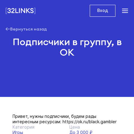
Вход
Вернуться назад
Подписчики в группу, в
ОК
Привет, нужны подписчики, будем рады
интересным ресурсам: https://ok.ru/black.gambler
Категория
Цена
Игры
До 3 000 ₽