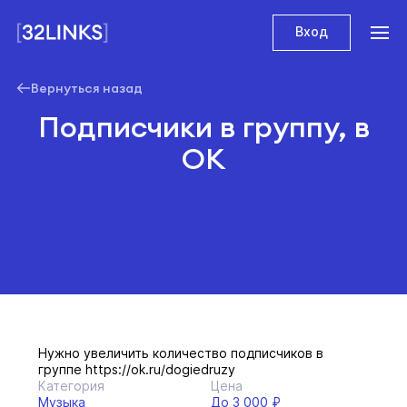
Вход
Вернуться назад
Подписчики в группу, в
ОК
Нужно увеличить количество подписчиков в
группе https://ok.ru/dogiedruzy
Категория
Цена
Музыка
До 3 000 ₽