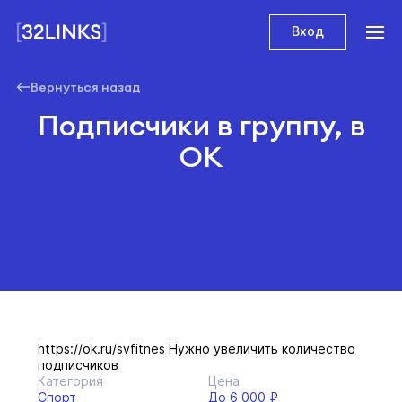
Вход
Вернуться назад
Подписчики в группу, в
ОК
https://ok.ru/svfitnes Нужно увеличить количество
подписчиков
Категория
Цена
Спорт
До 6 000 ₽