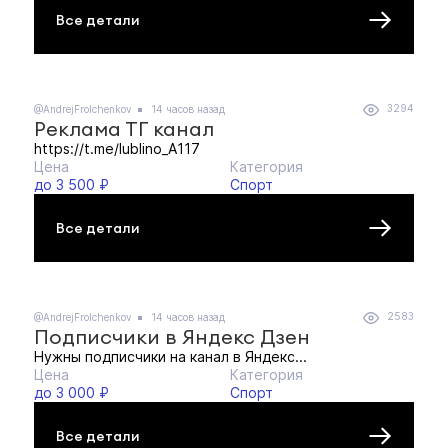
Все детали
3294
@AndrejFrolchenkov
14 часов назад
Реклама ТГ канал
https://t.me/lublino_A117
Цена
Категория
до 3 500 ₽
Спорт
Все детали
2583
@AndrejFrolchenkov
14 часов назад
Подписчики в Яндекс Дзен
Нужны подписчики на канал в Яндекс...
Цена
Категория
до 3 000 ₽
Спорт
Все детали