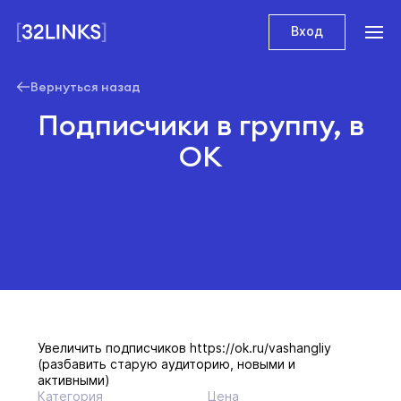
Вход
Вернуться назад
Подписчики в группу, в
ОК
Увеличить подписчиков https://ok.ru/vashangliy
(разбавить старую аудиторию, новыми и
активными)
Категория
Цена