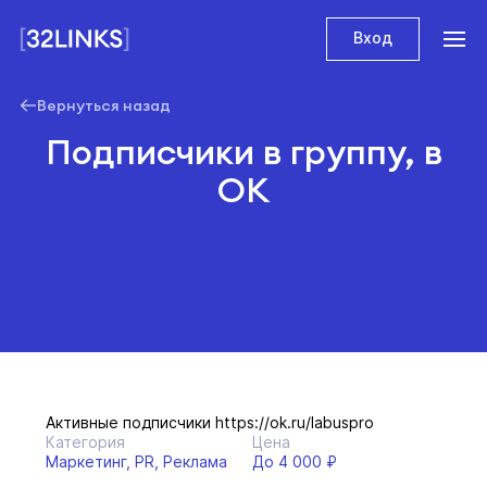
Вход
Вернуться назад
Подписчики в группу, в
ОК
Активные подписчики https://ok.ru/labuspro
Категория
Цена
Маркетинг, PR, Реклама
До 4 000 ₽