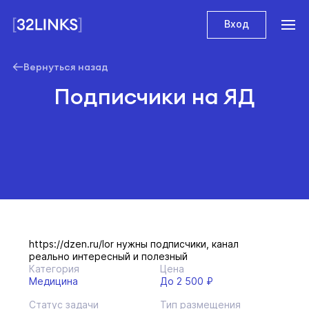
Вход
Вернуться назад
Подписчики на ЯД
https://dzen.ru/lor нужны подписчики, канал
реально интересный и полезный
Категория
Цена
Медицина
До 2 500 ₽
Статус задачи
Тип размещения