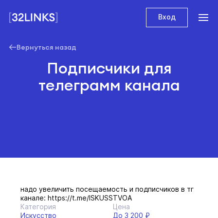
Вход
Вернуться назад
Подписчики для
телеграмм канала
надо увеличить посещаемость и подписчиков в тг
канале: https://t.me/ISKUSSTVOA
Категория
Цена
Искусство
До 3 200 ₽