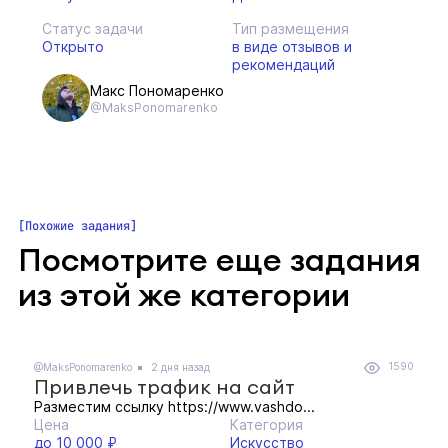
Статус задачи
Тип размещения
Открыто
в виде отзывов и
рекомендаций
Макс Пономаренко
@MaksPonomarenko
Похожие задания
Посмотрите еще задания
из этой же категории
1590
@MaksPonomarenko
2 дня назад
Привлечь трафик на сайт
Разместим ссылку https://www.vashdo...
Цена
Категория
до 10 000 ₽
Искусство