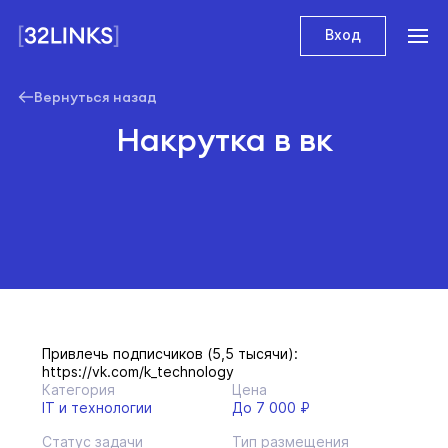
Вход
Вернуться назад
Накрутка в вк
Привлечь подписчиков (5,5 тысячи):
https://vk.com/k_technology
Категория
Цена
IT и технологии
До 7 000 ₽
Статус задачи
Тип размещения