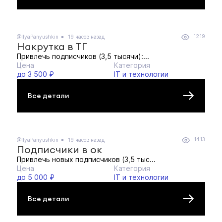
1219
@IlyaPanyushkin
19 часов назад
Накрутка в ТГ
Привлечь подписчиков (3,5 тысячи):...
Цена
Категория
до 3 500 ₽
IT и технологии
Все детали
1413
@IlyaPanyushkin
19 часов назад
Подписчики в ок
Привлечь новых подписчиков (3,5 тыс...
Цена
Категория
до 5 000 ₽
IT и технологии
Все детали