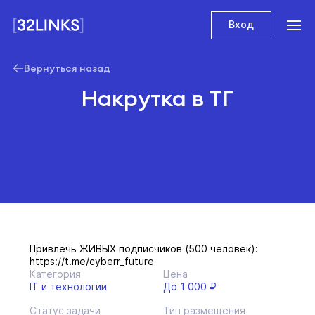
Вход
Вернуться назад
Накрутка в ТГ
Привлечь ЖИВЫХ подписчиков (500 человек):
https://t.me/cyberr_future
Категория
Цена
IT и технологии
До 1 000 ₽
Статус задачи
Тип размещения