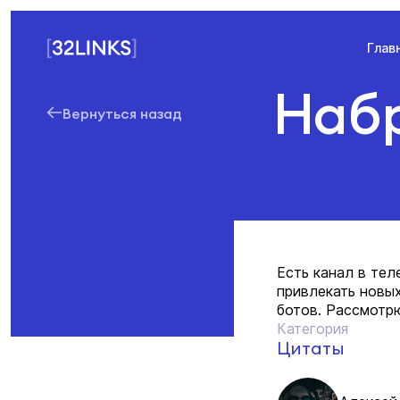
Глав
Набр
Вернуться назад
Есть канал в тел
привлекать новы
ботов. Рассмотрю
Категория
Цитаты