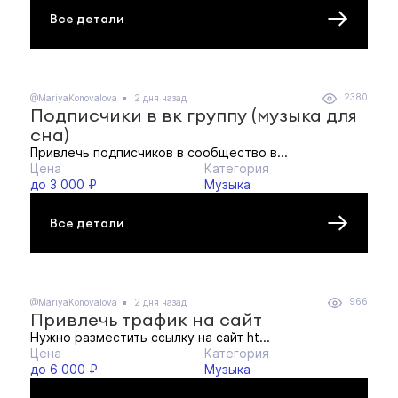
Все детали
2380
@MariyaKonovalova
2 дня назад
Подписчики в вк группу (музыка для
сна)
Привлечь подписчиков в сообщество в...
Цена
Категория
до 3 000 ₽
Музыка
Все детали
966
@MariyaKonovalova
2 дня назад
Привлечь трафик на сайт
Нужно разместить ссылку на сайт ht...
Цена
Категория
до 6 000 ₽
Музыка