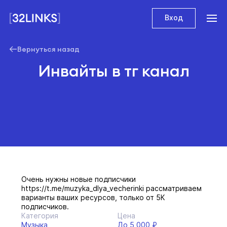
Вход
Вернуться назад
Инвайты в тг канал
Очень нужны новые подписчики
https://t.me/muzyka_dlya_vecherinki рассматриваем
варианты ваших ресурсов, только от 5К
подписчиков.
Категория
Цена
Музыка
До 5 000 ₽