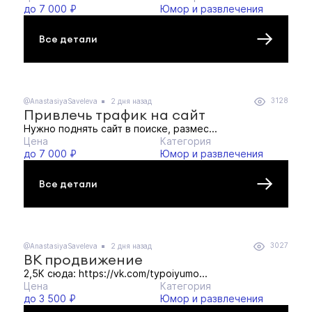
до 7 000 ₽
Юмор и развлечения
Все детали
3128
@AnastasiyaSaveleva
2 дня назад
Привлечь трафик на сайт
Нужно поднять сайт в поиске, размес...
Цена
Категория
до 7 000 ₽
Юмор и развлечения
Все детали
3027
@AnastasiyaSaveleva
2 дня назад
ВК продвижение
2,5К сюда: https://vk.com/typoiyumo...
Цена
Категория
до 3 500 ₽
Юмор и развлечения