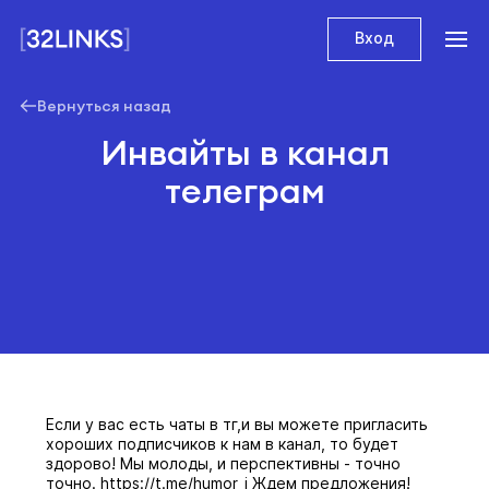
Вход
Вернуться назад
Инвайты в канал
телеграм
Если у вас есть чаты в тг,и вы можете пригласить
хороших подписчиков к нам в канал, то будет
здорово! Мы молоды, и перспективны - точно
точно. https://t.me/humor_i Ждем предложения!