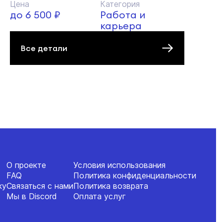
Цена
Категория
до 6 500 ₽
Работа и
карьера
Все детали
О проекте
Условия использования
FAQ
Политика конфиденциальности
ку
Связаться с нами
Политика возврата
Мы в Discord
Оплата услуг