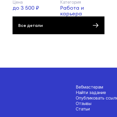
Цена
Категория
до 3 500 ₽
Работа и
карьера
Все детали
Вебмастерам
Найти задание
Опубликовать ссыл
Отзывы
Статьи