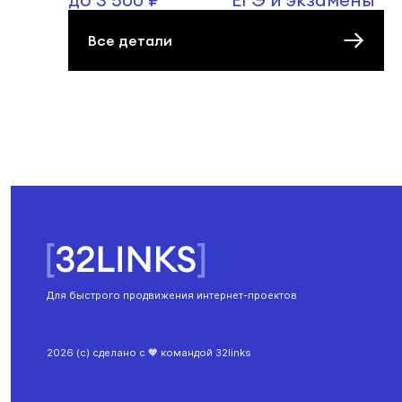
Все детали
Для быстрого продвижения интернет-проектов
2026 (с) сделано с 🧡 командой 32links