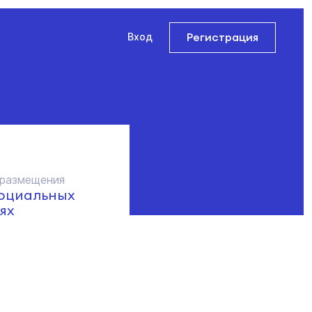
Регистрация
Вход
 размещения
социальных
ях