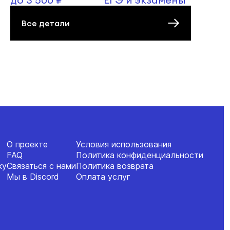
Все детали
О проекте
Условия использования
FAQ
Политика конфиденциальности
ку
Связаться с нами
Политика возврата
Мы в Discord
Оплата услуг