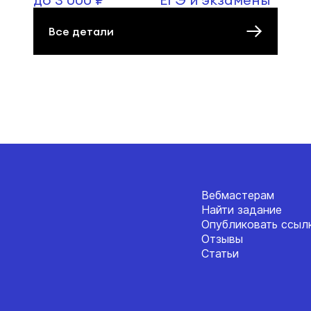
Все детали
Вебмастерам
Найти задание
Опубликовать ссыл
Отзывы
Статьи